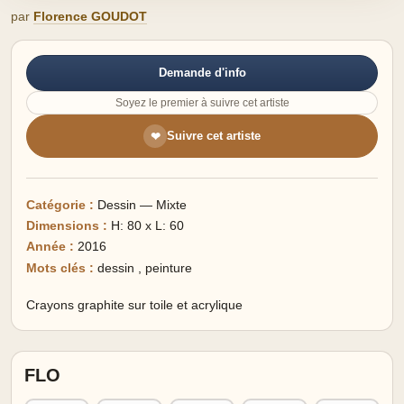
par
Florence GOUDOT
Demande d'info
Soyez le premier à suivre cet artiste
Suivre cet artiste
❤
Catégorie :
Dessin — Mixte
Dimensions :
H: 80 x L: 60
Année :
2016
Mots clés :
dessin
,
peinture
Crayons graphite sur toile et acrylique
FLO