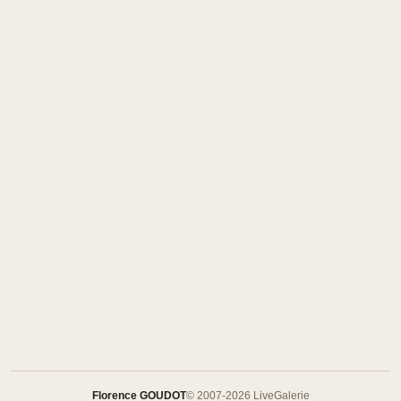
Florence GOUDOT
© 2007-2026 LiveGalerie