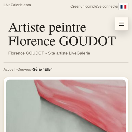
LiveGalerie.com
Creer un compte
Se connecter
Artiste peintre
Menu
Florence GOUDOT
Florence GOUDOT - Site artiste LiveGalerie
Accueil
Oeuvres
Série "Elle"