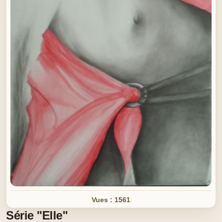
Vues : 1561
Série "Elle"