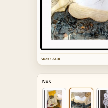
Vues : 2310
Nus