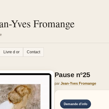
Jean-Yves Fromange
ie
Livre d or
Contact
Pause n°25
par
Jean-Yves Fromange
Demande d'info