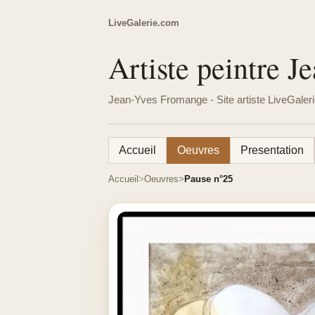
LiveGalerie.com
Artiste peintre 
Jean-Yves Fromange - Site artiste LiveGaler
Accueil
Oeuvres
Presentation
Accueil
Oeuvres
Pause n°25