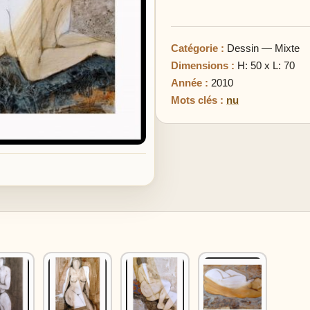
Catégorie :
Dessin — Mixte
Dimensions :
H: 50 x L: 70
Année :
2010
Mots clés :
nu