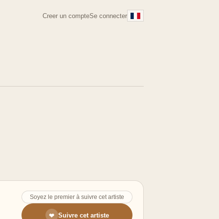
Creer un compte
Se connecter
Soyez le premier à suivre cet artiste
Suivre cet artiste
❤