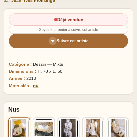
par
Jean-Yves Fromange
Déjà vendue
Soyez le premier à suivre cet artiste
Suivre cet artiste
❤
Catégorie :
Dessin — Mixte
Dimensions :
H: 70 x L: 50
Année :
2010
Mots clés :
nu
Nus