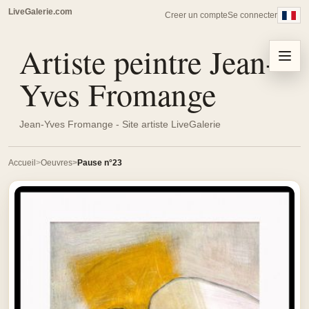
LiveGalerie.com
Creer un compte
Se connecter
Artiste peintre Jean-
Menu
Yves Fromange
Jean-Yves Fromange - Site artiste LiveGalerie
Accueil
Oeuvres
Pause n°23