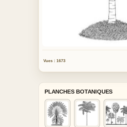
Vues : 1673
PLANCHES BOTANIQUES