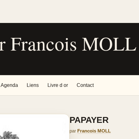
ur Francois MOLL
Agenda
Liens
Livre d or
Contact
PAPAYER
par
Francois MOLL