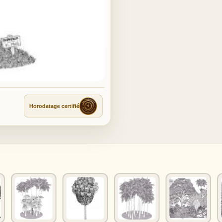
Horodatage certifié