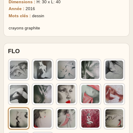
Dimensions :
H: 30 x L: 40
Année :
2016
Mots clés :
dessin
crayons graphite
FLO