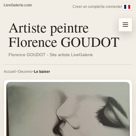
LiveGalerie.com
Creer un compte
Se connecter
Artiste peintre
Menu
Florence GOUDOT
Florence GOUDOT - Site artiste LiveGalerie
Accueil
Oeuvres
Le baiser