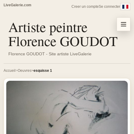
LiveGalerie.com
Creer un compte
Se connecter
Artiste peintre
Menu
Florence GOUDOT
Florence GOUDOT - Site artiste LiveGalerie
Accueil
Oeuvres
esquisse 1