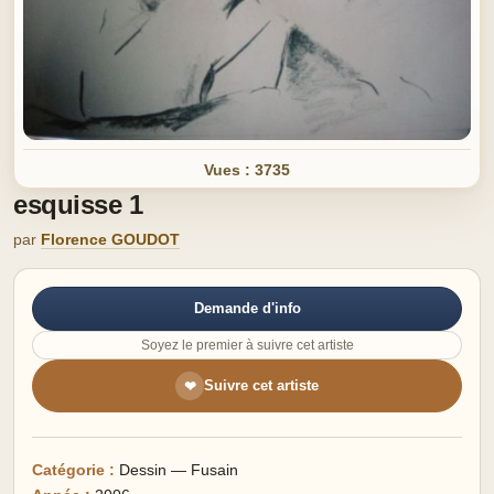
Vues : 3735
esquisse 1
par
Florence GOUDOT
Demande d'info
Soyez le premier à suivre cet artiste
Suivre cet artiste
❤
Catégorie :
Dessin — Fusain