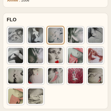
Année :
2006
FLO