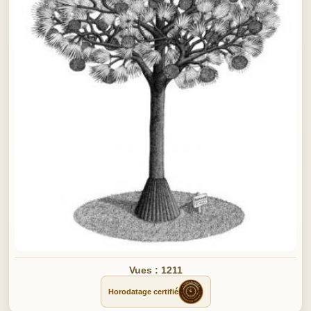
Vues : 1211
Horodatage certifié