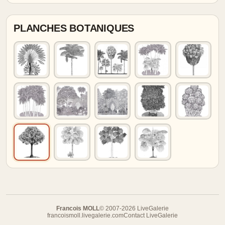
PLANCHES BOTANIQUES
Francois MOLL
© 2007-2026 LiveGalerie
francoismoll.livegalerie.com
Contact LiveGalerie