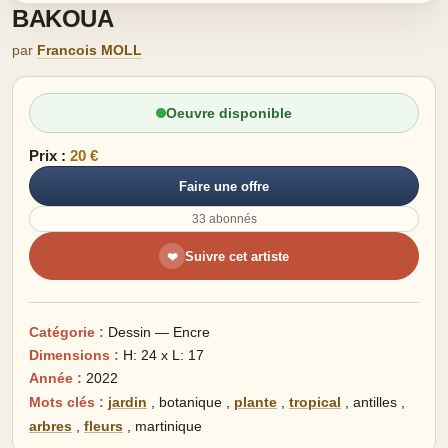
BAKOUA
par
Francois MOLL
Oeuvre disponible
Prix :
20 €
Faire une offre
33 abonnés
Suivre cet artiste
❤
Catégorie :
Dessin — Encre
Dimensions :
H: 24 x L: 17
Année :
2022
Mots clés :
jardin
,
botanique
,
plante
,
tropical
,
antilles
,
arbres
,
fleurs
,
martinique