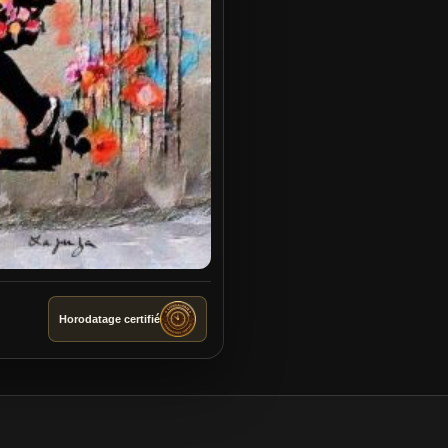
Horodatage certifié