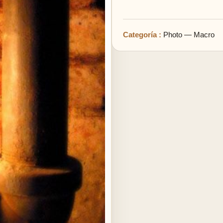
Categoría :
Photo — Macro