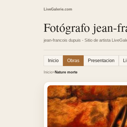
LiveGalerie.com
Fotógrafo jean-fr
jean-francois dupuis - Sitio de artista LiveGal
Inicio
Obras
Presentacion
Li
Inicio
Nature morte