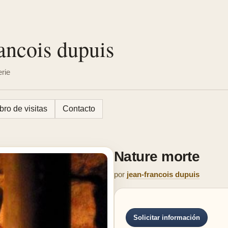
ancois dupuis
erie
bro de visitas
Contacto
Nature morte
por
jean-francois dupuis
Solicitar información