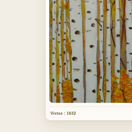
Vistas : 1632