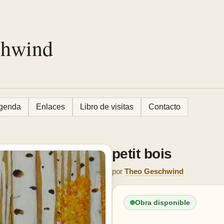
chwind
genda
Enlaces
Libro de visitas
Contacto
petit bois
por
Theo Geschwind
Obra disponible