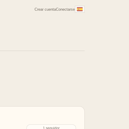
Crear cuenta
Conectarse
1 seguidor