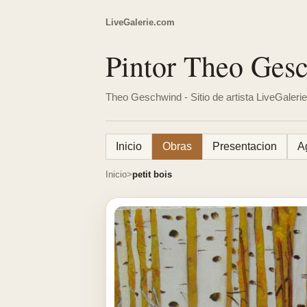
LiveGalerie.com
Pintor Theo Ges
Theo Geschwind - Sitio de artista LiveGalerie
Inicio
Obras
Presentacion
A
Inicio
petit bois