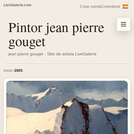
LiveGalerie.com
Crear cuenta
Conectarse
Pintor jean pierre
Menu
gouget
jean pierre gouget - Sitio de artista LiveGalerie
Inicio
2805