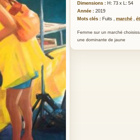
Dimensions :
H: 73 x L: 54
Année :
2019
Mots clés :
Fuits
,
marché
,
é
Femme sur un marché choisissant
une dominante de jaune