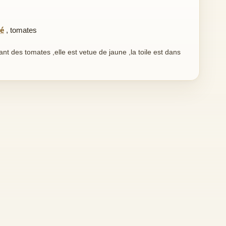
té
,
tomates
 des tomates ,elle est vetue de jaune ,la toile est dans