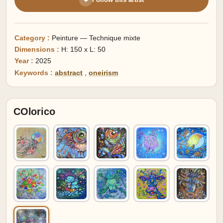
❤
Category :
Peinture — Technique mixte
Dimensions :
H: 150 x L: 50
Year :
2025
Keywords :
abstract
,
oneirism
COlorico