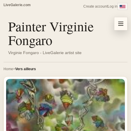
LiveGalerie.com
Create account
Log in
Painter Virginie
Menu
Fongaro
Virginie Fongaro - LiveGalerie artist site
Home
Vers ailleurs