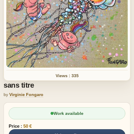
Views : 335
sans titre
by
Virginie Fongaro
Work available
Price :
50 €