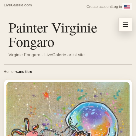
LiveGalerie.com
Create account
Log in
Painter Virginie
Menu
Fongaro
Virginie Fongaro - LiveGalerie artist site
Home
sans titre