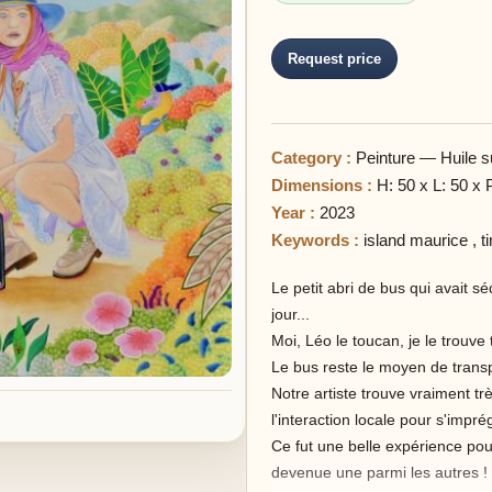
Request price
Category :
Peinture — Huile su
Dimensions :
H: 50 x L: 50 x 
Year :
2023
Keywords :
island maurice
,
ti
Le petit abri de bus qui avait sé
jour...
Moi, Léo le toucan, je le trouve
Le bus reste le moyen de transpo
Notre artiste trouve vraiment t
l'interaction locale pour s'impré
Ce fut une belle expérience pour 
devenue une parmi les autres !