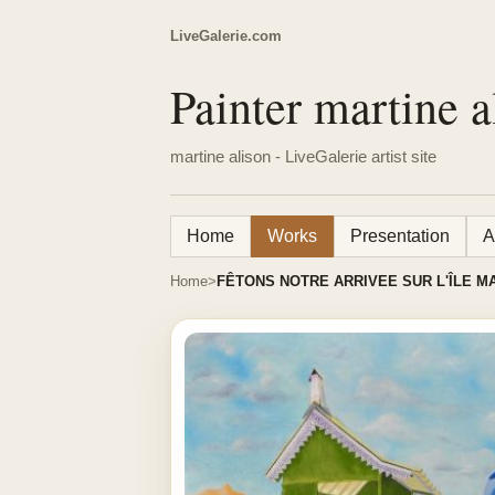
LiveGalerie.com
Painter martine a
martine alison - LiveGalerie artist site
Home
Works
Presentation
A
Home
FÊTONS NOTRE ARRIVEE SUR L'ÎLE M