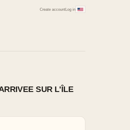
Create account
Log in
RRIVEE SUR L'ÎLE