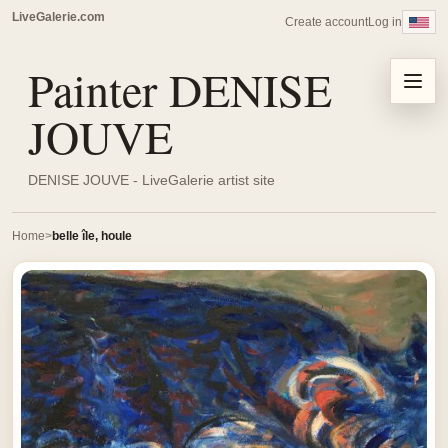
LiveGalerie.com
Create account
Log in
Painter DENISE
Menu
JOUVE
DENISE JOUVE - LiveGalerie artist site
Home
belle île, houle