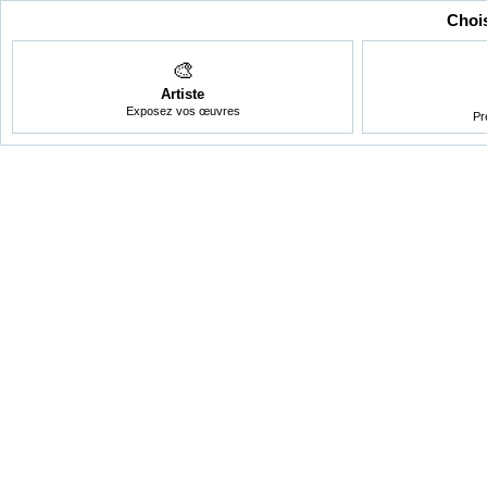
Chois
🎨
Artiste
Exposez vos œuvres
Pr