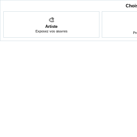
Chois
🎨
Artiste
Exposez vos œuvres
Pr