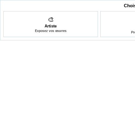
Chois
🎨
Artiste
Exposez vos œuvres
Pr