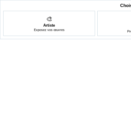
Chois
🎨
Artiste
Exposez vos œuvres
Pr