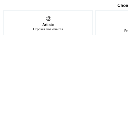
Chois
🎨
Artiste
Exposez vos œuvres
Pr