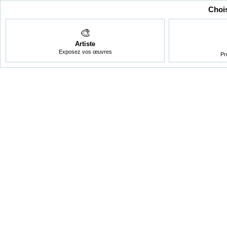
Chois
🎨
Artiste
Exposez vos œuvres
Pr