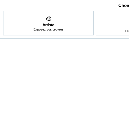
Chois
🎨
Artiste
Exposez vos œuvres
Pr