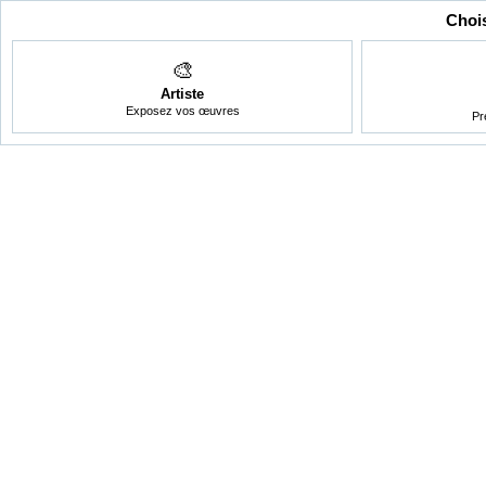
Chois
🎨
Artiste
Exposez vos œuvres
Pr