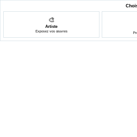
Chois
🎨
Artiste
Exposez vos œuvres
Pr