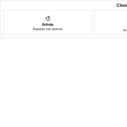
Chois
🎨
Artiste
Exposez vos œuvres
Pr