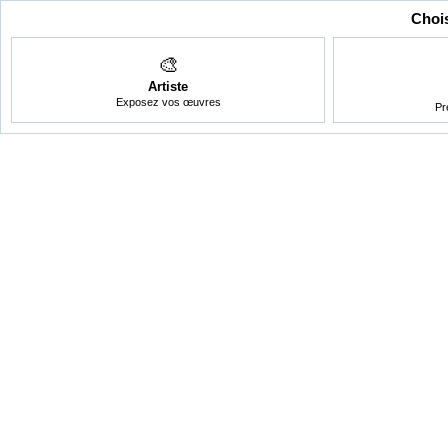
Chois
🎨
Artiste
Exposez vos œuvres
Pr