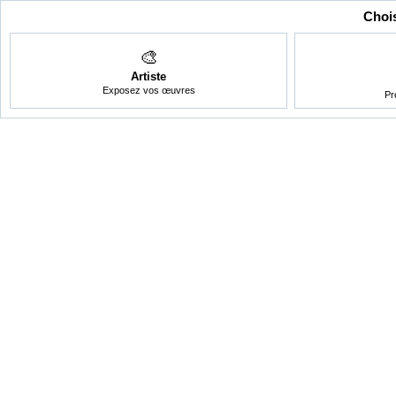
Chois
🎨
Artiste
Exposez vos œuvres
Pr