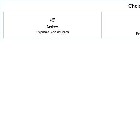
Chois
🎨
Artiste
Exposez vos œuvres
Pr