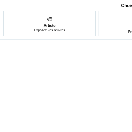
Chois
🎨
Artiste
Exposez vos œuvres
Pr