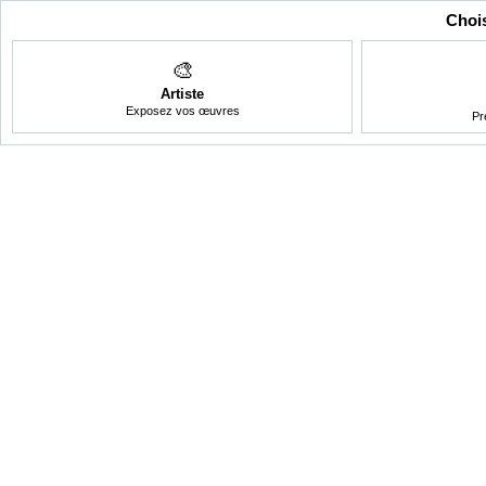
Chois
🎨
Artiste
Exposez vos œuvres
Pr