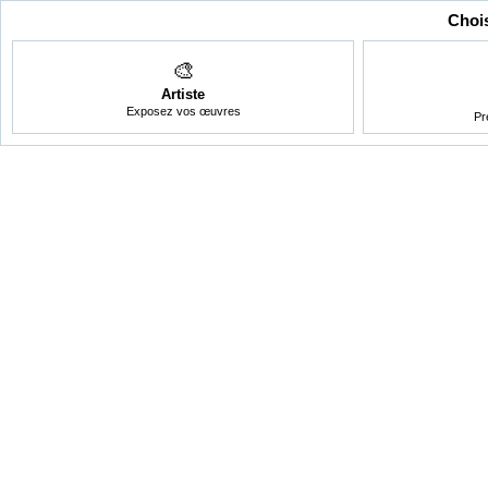
Chois
🎨
Artiste
Exposez vos œuvres
Pr