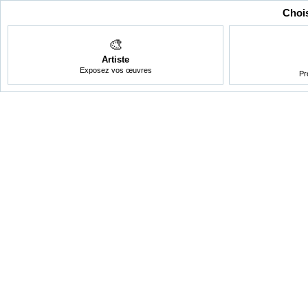
Chois
🎨
Artiste
Exposez vos œuvres
Pr