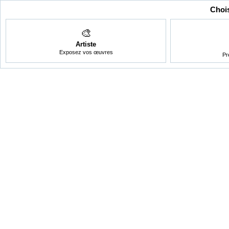
Chois
🎨
Artiste
Exposez vos œuvres
Pr