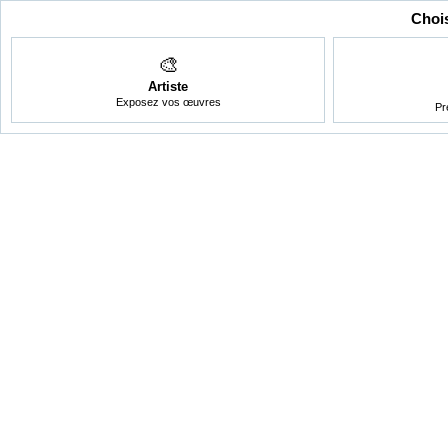
Chois
🎨
Artiste
Exposez vos œuvres
Pr