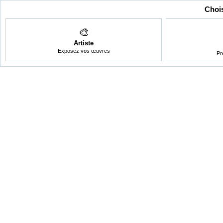
Chois
🎨
Artiste
Exposez vos œuvres
Pr