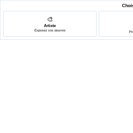
Chois
🎨
Artiste
Exposez vos œuvres
Pr