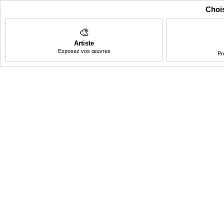
Chois
🎨
Artiste
Exposez vos œuvres
Pr