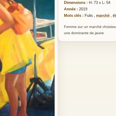
Dimensions :
H: 73 x L: 54
Année :
2019
Mots clés :
Fuits
,
marché
,
é
Femme sur un marché choisissant
une dominante de jaune