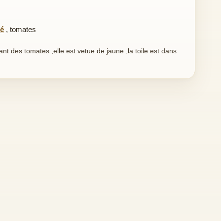
té
,
tomates
 des tomates ,elle est vetue de jaune ,la toile est dans