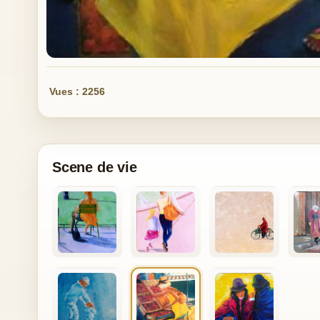
Vues : 2256
Scene de vie