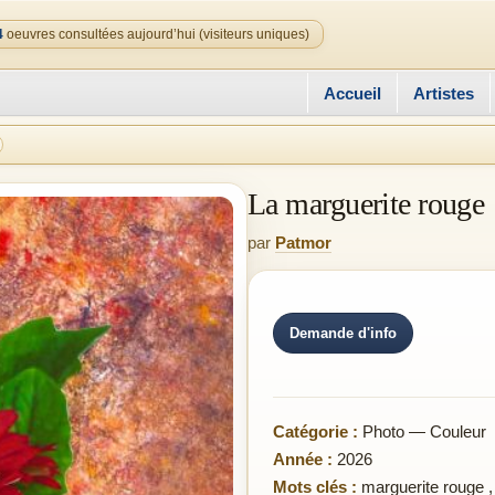
4
oeuvres consultées aujourd’hui (visiteurs uniques)
Accueil
Artistes
La marguerite rouge
par
Patmor
Demande d'info
Catégorie :
Photo — Couleur
Année :
2026
Mots clés :
marguerite rouge