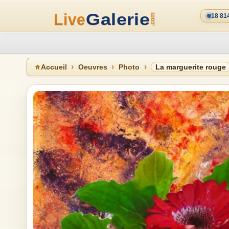
18 81
Accueil
Oeuvres
Photo
La marguerite rouge