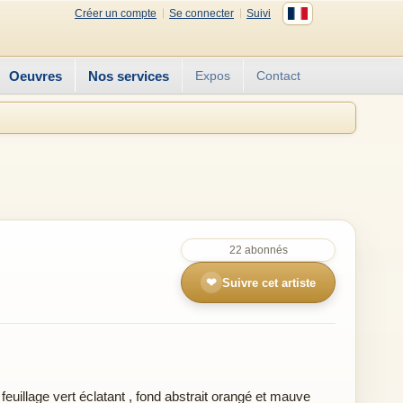
Créer un compte
Se connecter
Suivi
Oeuvres
Nos services
Expos
Contact
22 abonnés
❤
Suivre cet artiste
,
feuillage vert éclatant
,
fond abstrait orangé et mauve