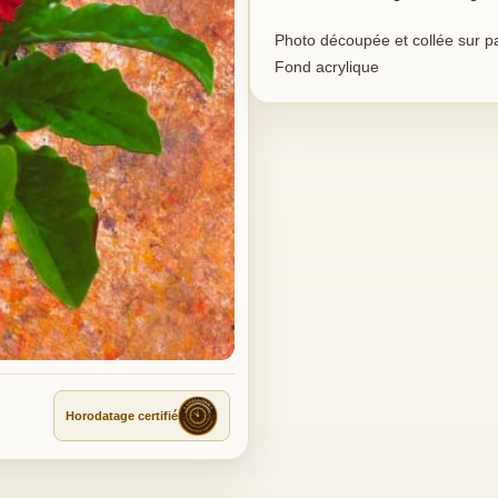
Photo découpée et collée sur p
Fond acrylique
Horodatage certifié