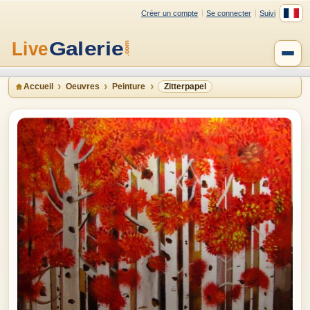
Créer un compte
Se connecter
Suivi
Accueil
Oeuvres
Peinture
Zitterpapel