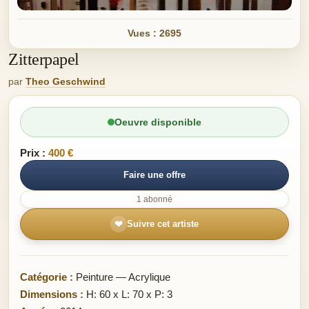
Vues : 2695
Zitterpapel
par
Theo Geschwind
Oeuvre disponible
Prix :
400 €
Faire une offre
1 abonné
❤
Suivre cet artiste
Catégorie :
Peinture — Acrylique
Dimensions :
H: 60 x L: 70 x P: 3