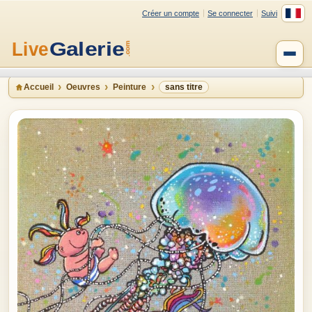
Créer un compte
Se connecter
Suivi
Accueil
Oeuvres
Peinture
sans titre