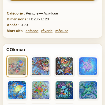
Catégorie :
Peinture — Acrylique
Dimensions :
H: 20 x L: 20
Année :
2023
Mots clés :
enfance
,
rêverie
,
méduse
COlorico