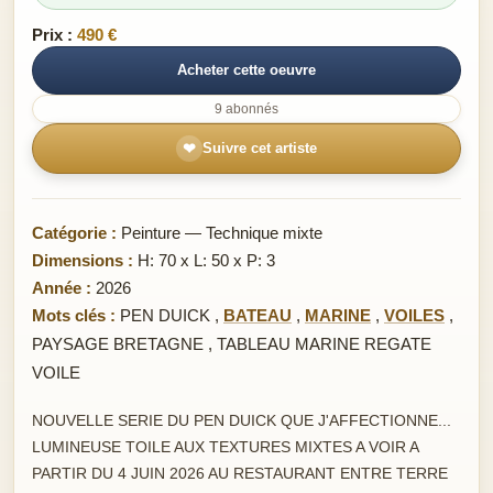
Prix :
490 €
Acheter cette oeuvre
9 abonnés
❤
Suivre cet artiste
Catégorie :
Peinture — Technique mixte
Dimensions :
H: 70 x L: 50 x P: 3
Année :
2026
Mots clés :
PEN DUICK
,
BATEAU
,
MARINE
,
VOILES
,
PAYSAGE BRETAGNE
,
TABLEAU MARINE REGATE
VOILE
NOUVELLE SERIE DU PEN DUICK QUE J'AFFECTIONNE...
LUMINEUSE TOILE AUX TEXTURES MIXTES A VOIR A
PARTIR DU 4 JUIN 2026 AU RESTAURANT ENTRE TERRE