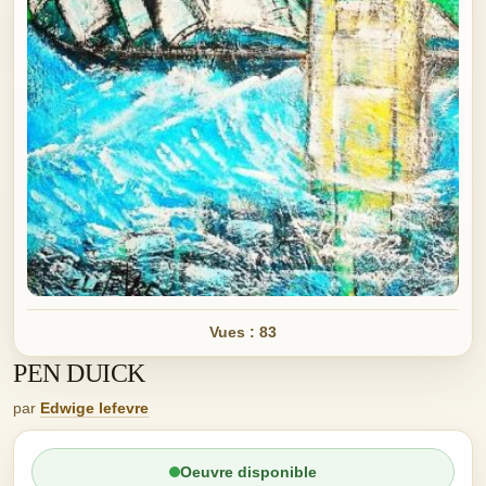
Vues : 83
PEN DUICK
par
Edwige lefevre
Oeuvre disponible