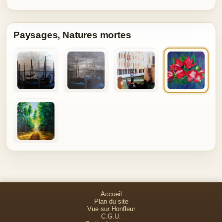
Paysages, Natures mortes
Accueil
Plan du site
Vue sur Honfleur
C.G.U.