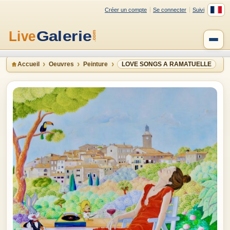
Créer un compte
Se connecter
Suivi
Accueil
Oeuvres
Peinture
LOVE SONGS A RAMATUELLE