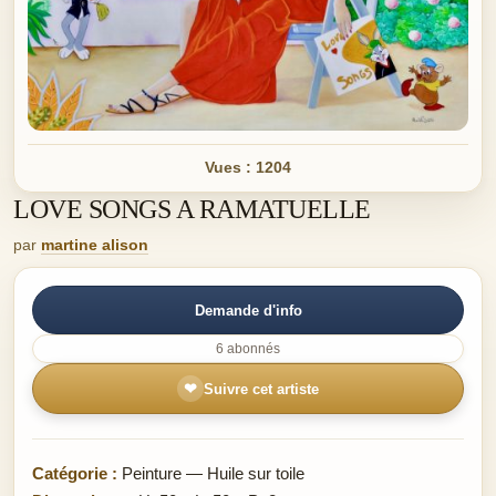
Vues : 1204
LOVE SONGS A RAMATUELLE
par
martine alison
Demande d'info
6 abonnés
❤
Suivre cet artiste
Catégorie :
Peinture — Huile sur toile