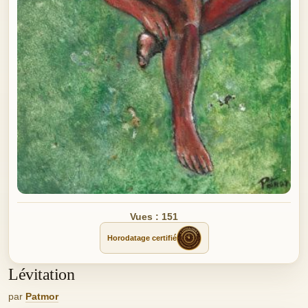
Vues : 151
Horodatage certifié
Lévitation
par
Patmor