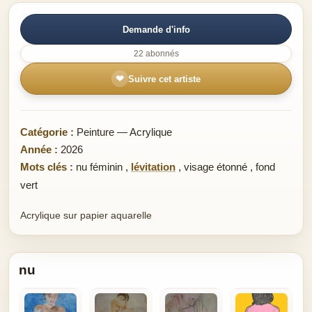
Demande d'info
22 abonnés
❤
Suivre cet artiste
Catégorie :
Peinture — Acrylique
Année :
2026
Mots clés :
nu féminin
,
lévitation
,
visage étonné
,
fond
vert
Acrylique sur papier aquarelle
nu