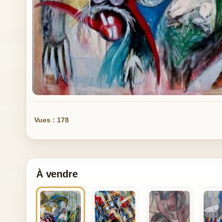
Vues : 178
À vendre