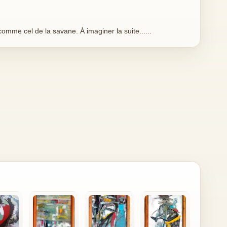
 comme cel de la savane. À imaginer la suite......