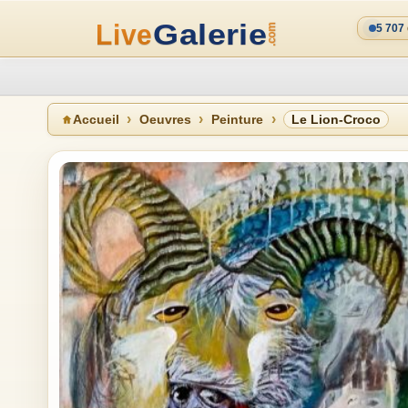
5 707
Accueil
Oeuvres
Peinture
Le Lion-Croco