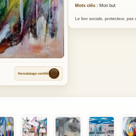
Mots clés :
Mon but
Le lion sociale, protecteur, pas
Horodatage certifié