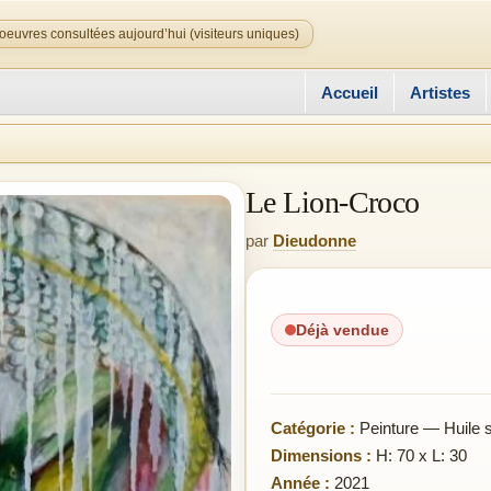
oeuvres consultées aujourd’hui (visiteurs uniques)
Accueil
Artistes
Le Lion-Croco
par
Dieudonne
Déjà vendue
Catégorie :
Peinture — Huile su
Dimensions :
H: 70 x L: 30
Année :
2021