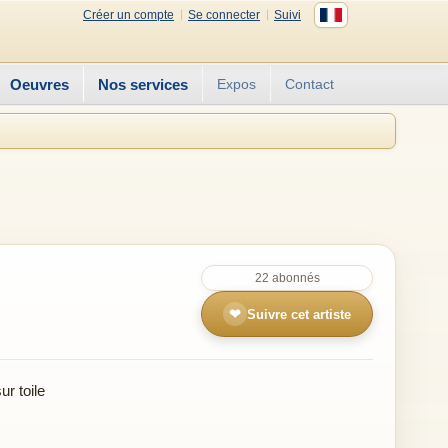
Créer un compte
Se connecter
Suivi
Oeuvres
Nos services
Expos
Contact
22 abonnés
❤
Suivre cet artiste
r toile