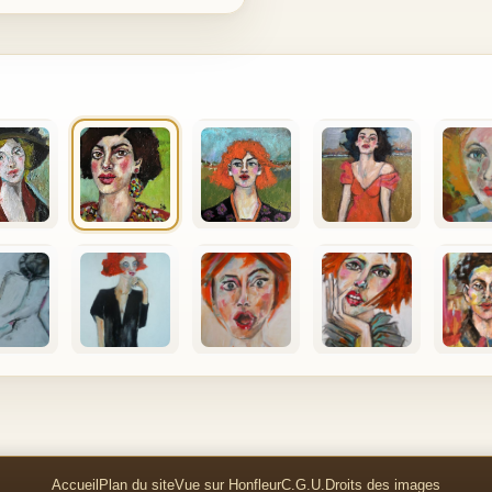
Accueil
Plan du site
Vue sur Honfleur
C.G.U.
Droits des images