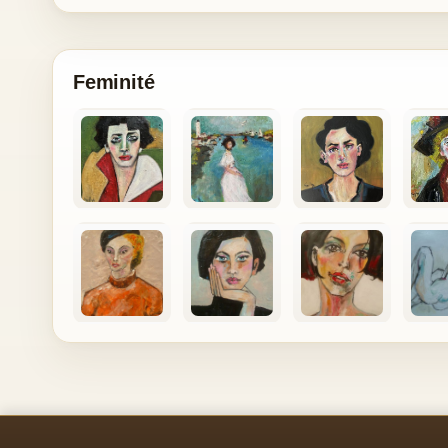
Feminité