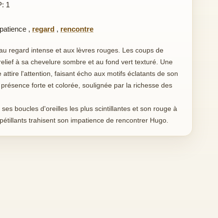
P: 1
patience
,
regard
,
rencontre
au regard intense et aux lèvres rouges. Les coups de
elief à sa chevelure sombre et au fond vert texturé. Une
e attire l'attention, faisant écho aux motifs éclatants de son
résence forte et colorée, soulignée par la richesse des
, ses boucles d'oreilles les plus scintillantes et son rouge à
 pétillants trahisent son impatience de rencontrer Hugo.