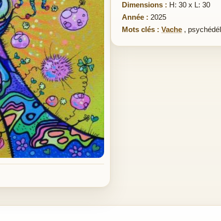
Dimensions :
H: 30 x L: 30
Année :
2025
Mots clés :
Vache
,
psychédé