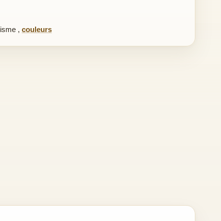
lisme
,
couleurs