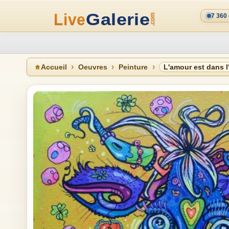
7 360
Accueil
Oeuvres
Peinture
L'amour est dans l'