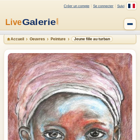
Créer un compte
Se connecter
Suivi
Accueil
Oeuvres
Peinture
Jeune fille au turban