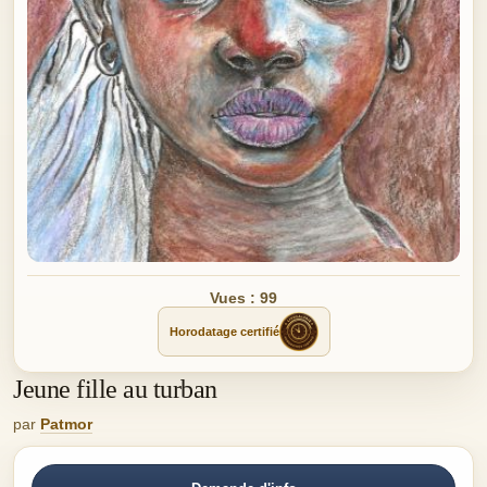
Vues : 99
Horodatage certifié
Jeune fille au turban
par
Patmor